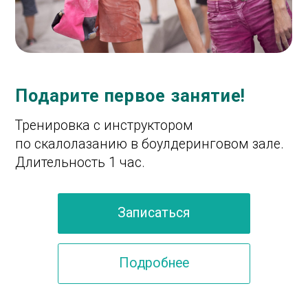
Вся команда скалодрома