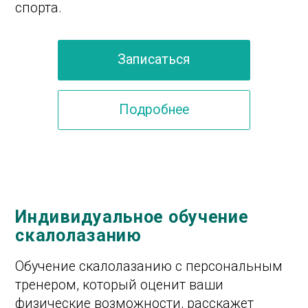
Обучение скалолазанию с персональным
тренером, который оценит ваши
физические возможности, расскажет
о всех основах и составит план
тренировок.
Персональные тренировки
Тренировки проводятся
индивидуально,
Длительностью до двух часов.
Подробнее
Записаться