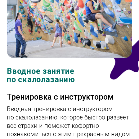
Вводное занятие
по скалолазанию
Тренировка с инструктором
Вводная тренировка с инструктором
по скалолазанию, которое быстро развеет
все страхи и поможет кофортно
познакомиться с этим прекрасным видом
спорта.
Записаться
Подробнее
Индивидуальное обучение
скалолазанию