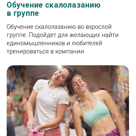
Тренеры нашего
скалодрома
Соколов Леонид
В скалолазании 14 лет, тренер и
подготовщик трасс. На его тренировках не
бывает скучно. И он всегда учит находить
решение самому, а не даёт готовый ответ