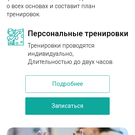
Обучение скалолазанию
в группе
Обучение скалолазанию во взрослой
группе. Подойдет для желающих найти
единомышленников и любителей
тренироваться в компании.