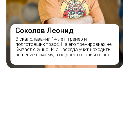
понимающей скалолазание не только как
спорт, но и как стиль жизни.
Мы постарались реализовать наше
видение того, каким должен быть
современный боулдеринг в зале:
- европейские зацепки и интересные
трассы;
— качественное, светлое помещение