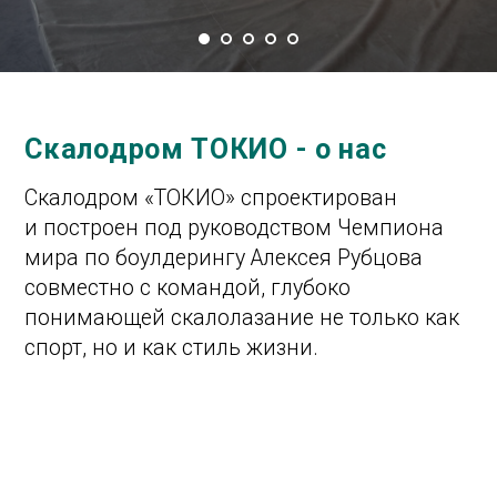
Для всех
Как для опытных скалолазов,
так и для новичков
Рядом