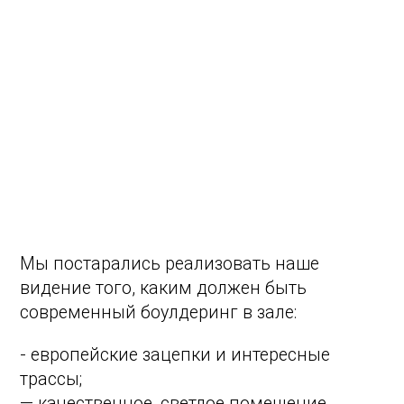
Удобное расположение
рядом с метро Дмитровская
Атмосферно
Все свои, у нас приятная
расслабленная атмосфера
Что говорят о нашем