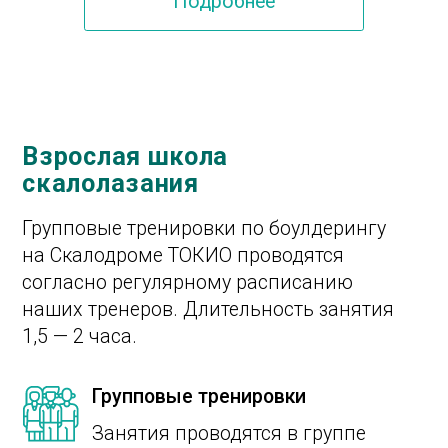
Тренеры нашего
скалодрома