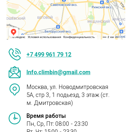
+7 499 961 79 12
Info.climbin@gmail.com
Москва, ул. Новодмитровская
5А, стр 3, 1 подьезд, 3 этаж (ст.
м. Дмитровская)
Время работы
Пн, Ср, Пт: 08:00 - 23:30
Вт, Чт: 15:00 - 23:30
Сб, Вс: 9:00 - 22:30
Как пройти к скалодрому
от метро Дмитровская
Наш скалодром находится в офисном
здании по адресу: Москва,
ул. Новодмитровская 5А, стр. 3. Выход